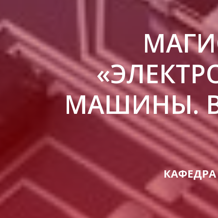
МАГИ
«ЭЛЕКТР
МАШИНЫ. В
КАФЕДРА